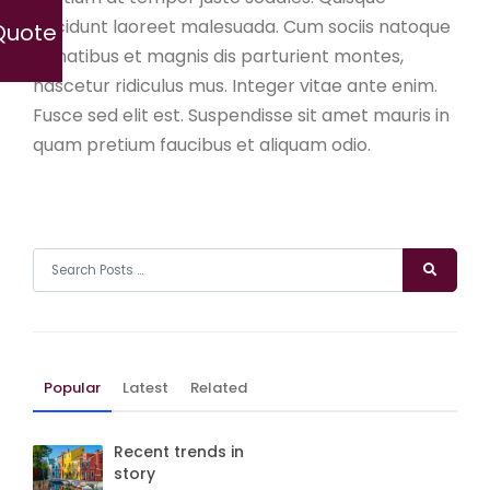
tincidunt laoreet malesuada. Cum sociis natoque
Quote
penatibus et magnis dis parturient montes,
nascetur ridiculus mus. Integer vitae ante enim.
Fusce sed elit est. Suspendisse sit amet mauris in
quam pretium faucibus et aliquam odio.
Popular
Latest
Related
Recent trends in
story