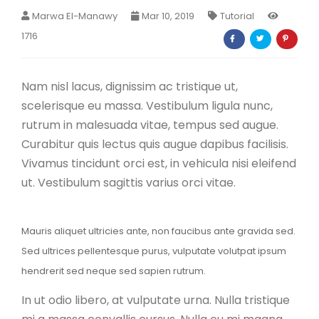
Marwa El-Manawy
Mar 10, 2019
Tutorial
1716
Nam nisl lacus, dignissim ac tristique ut,
scelerisque eu massa. Vestibulum ligula nunc,
rutrum in malesuada vitae, tempus sed augue.
Curabitur quis lectus quis augue dapibus facilisis.
Vivamus tincidunt orci est, in vehicula nisi eleifend
ut. Vestibulum sagittis varius orci vitae.
Mauris aliquet ultricies ante, non faucibus ante gravida sed.
Sed ultrices pellentesque purus, vulputate volutpat ipsum
hendrerit sed neque sed sapien rutrum.
In ut odio libero, at vulputate urna. Nulla tristique